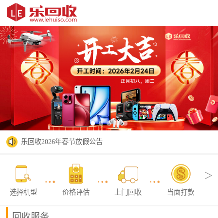
我们开工啦-乐回收
乐回收2026年春节放假公告
＞
选择机型
价格评估
上门回收
当面打款
回收服务