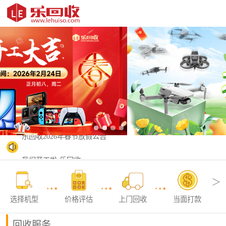
乐回收2026年春节放假公告
我们开工啦-乐回收
＞
选择机型
价格评估
上门回收
当面打款
回收服务