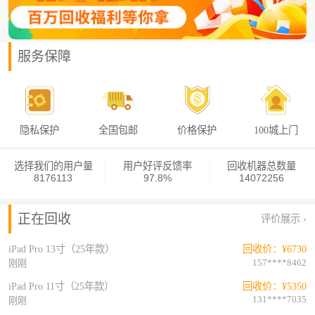
iPhone 15 Pro Max
回收价：¥4650
151****6157
刚刚
iPhone 15 Pro Max
回收价：¥4650
服务保障
138****2096
刚刚
红米 Note 13 （5G版）
回收价：¥330
139****9094
刚刚
红米 Note 13 （5G版）
回收价：¥330
隐私保护
全国包邮
价格保护
100城上门
189****8143
刚刚
iPad Pro 11英寸 22年款
回收价：¥3450
选择我们的用户量
用户好评反馈率
回收机器总数量
8176113
97.8%
14072256
151****4580
刚刚
iPad Pro 13寸（25年款）
回收价：¥7030
138****5665
正在回收
刚刚
评价展示 ›
iPad Pro 13寸（25年款）
回收价：¥6730
157****8462
刚刚
iPad Pro 11寸（25年款）
回收价：¥5350
131****7035
刚刚
荣耀 9X Pro
回收价：¥50