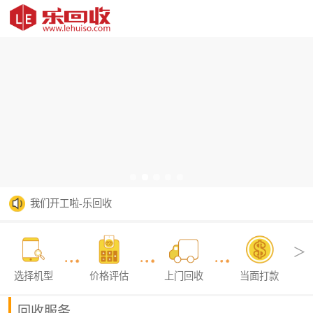
我们开工啦-乐回收
乐回收2026年春节放假公告
＞
选择机型
价格评估
上门回收
当面打款
回收服务