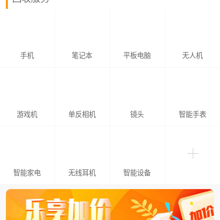
手机
笔记本
平板电脑
无人机
游戏机
单反相机
镜头
智能手表
智能家电
无线耳机
智能设备
红米 K80 Pro（5G版）
回收价：¥1400